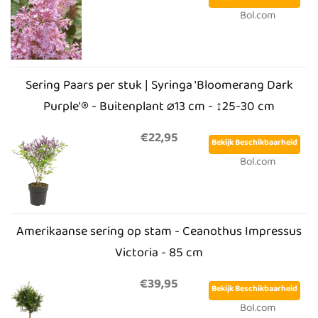
Bol.com
Sering Paars per stuk | Syringa 'Bloomerang Dark
Purple'® - Buitenplant ⌀13 cm - ↕25-30 cm
€22,95
Bekijk Beschikbaarheid
Bol.com
Amerikaanse sering op stam - Ceanothus Impressus
Victoria - 85 cm
€39,95
Bekijk Beschikbaarheid
Bol.com