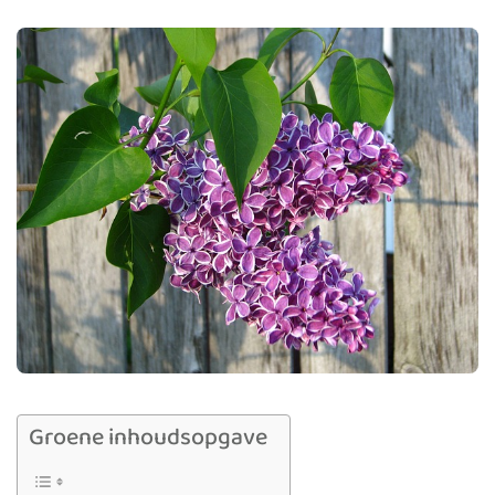
Groene inhoudsopgave