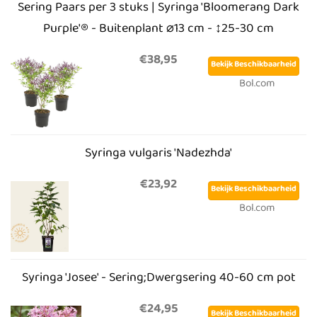
Sering Paars per 3 stuks | Syringa 'Bloomerang Dark
Purple'® - Buitenplant ⌀13 cm - ↕25-30 cm
€38,95
Bekijk Beschikbaarheid
Bol.com
Syringa vulgaris 'Nadezhda'
€23,92
Bekijk Beschikbaarheid
Bol.com
Syringa 'Josee' - Sering;Dwergsering 40-60 cm pot
€24,95
Bekijk Beschikbaarheid