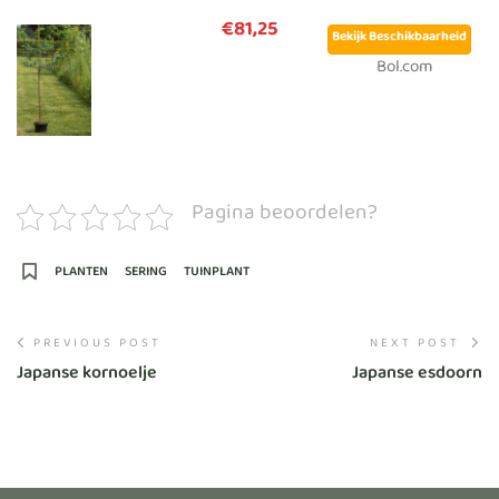
€81,25
Bekijk Beschikbaarheid
Bol.com
Pagina beoordelen?
PLANTEN
SERING
TUINPLANT
PREVIOUS POST
NEXT POST
Japanse kornoelje
Japanse esdoorn