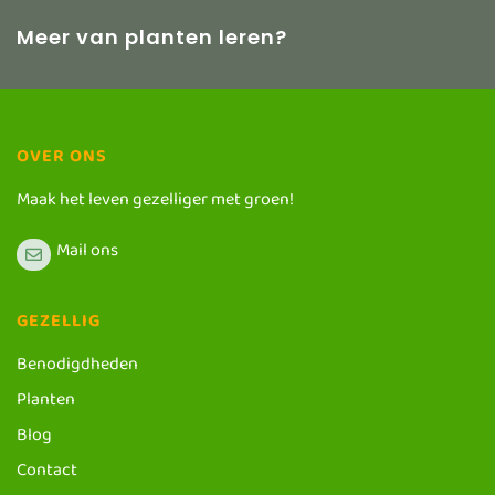
Meer van planten leren?
OVER ONS
Maak het leven gezelliger met groen!
Mail ons
GEZELLIG
Benodigdheden
Planten
Blog
Contact