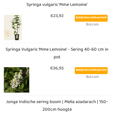
Syringa vulgaris 'Mme Lemoine'
€23,92
Bekijk Beschikbaarheid
Bol.com
Syringa Vulgaris 'Mme Lemoine' - Sering 40-60 cm in
pot
€36,95
Bekijk Beschikbaarheid
Bol.com
Jonge Indische sering boom | Melia azadarach | 150-
200cm hoogte