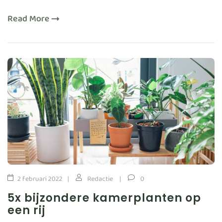
Read More
2 februari 2022
Redactie
0
5x bijzondere kamerplanten op
een rij