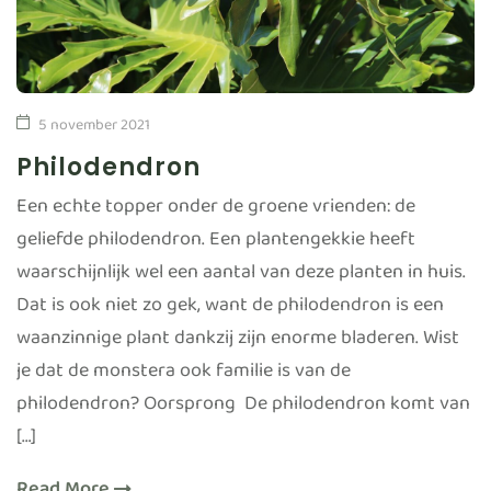
5 november 2021
Philodendron
Een echte topper onder de groene vrienden: de
geliefde philodendron. Een plantengekkie heeft
waarschijnlijk wel een aantal van deze planten in huis.
Dat is ook niet zo gek, want de philodendron is een
waanzinnige plant dankzij zijn enorme bladeren. Wist
je dat de monstera ook familie is van de
philodendron? Oorsprong De philodendron komt van
[…]