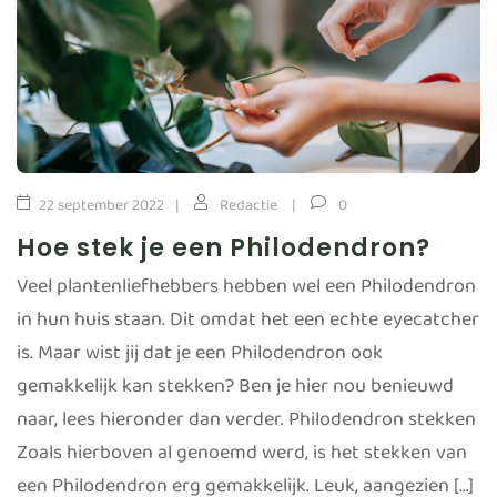
22 september 2022
Redactie
0
Hoe stek je een Philodendron?
Veel plantenliefhebbers hebben wel een Philodendron
in hun huis staan. Dit omdat het een echte eyecatcher
is. Maar wist jij dat je een Philodendron ook
gemakkelijk kan stekken? Ben je hier nou benieuwd
naar, lees hieronder dan verder. Philodendron stekken
Zoals hierboven al genoemd werd, is het stekken van
een Philodendron erg gemakkelijk. Leuk, aangezien […]