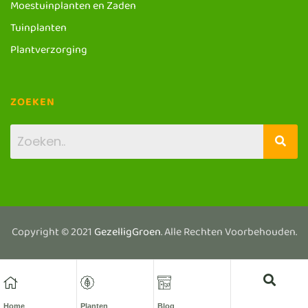
Moestuinplanten en Zaden
Tuinplanten
Plantverzorging
ZOEKEN
Copyright © 2021
GezelligGroen
. Alle Rechten Voorbehouden.
Home
Planten
Blog