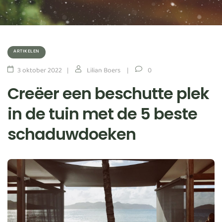
ARTIKELEN
3 oktober 2022
Lilian Boers
0
Creëer een beschutte plek
in de tuin met de 5 beste
schaduwdoeken