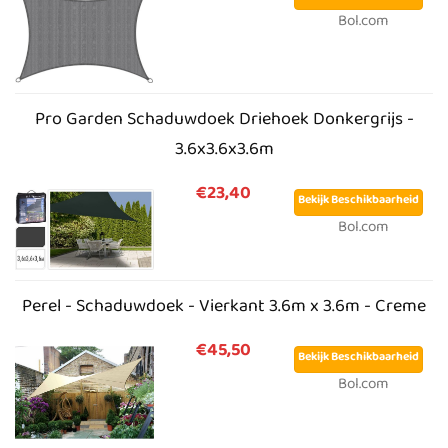
Bol.com
Pro Garden Schaduwdoek Driehoek Donkergrijs -
3.6x3.6x3.6m
€23,40
Bekijk Beschikbaarheid
Bol.com
Perel - Schaduwdoek - Vierkant 3.6m x 3.6m - Creme
€45,50
Bekijk Beschikbaarheid
Bol.com