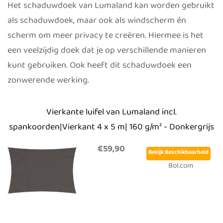
Het schaduwdoek van Lumaland kan worden gebruikt
als schaduwdoek, maar ook als windscherm én
scherm om meer privacy te creëren. Hiermee is het
een veelzijdig doek dat je op verschillende manieren
kunt gebruiken. Ook heeft dit schaduwdoek een
zonwerende werking.
Vierkante luifel van Lumaland incl.
spankoorden|Vierkant 4 x 5 m| 160 g/m² - Donkergrijs
€59,90
Bekijk Beschikbaarheid
Bol.com