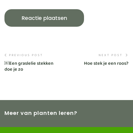
PREVIOUS POST
NEXT POST
￼Een graslelie stekken
Hoe stek je een roos?
doe je zo
Meer van planten leren?