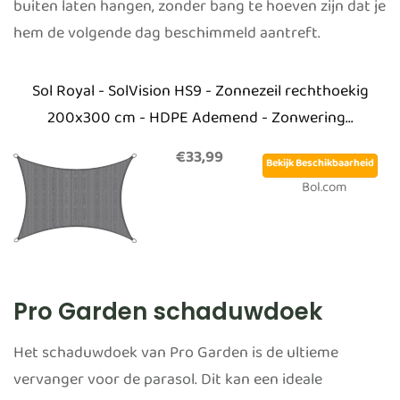
buiten laten hangen, zonder bang te hoeven zijn dat je
hem de volgende dag beschimmeld aantreft.
Sol Royal - SolVision HS9 - Zonnezeil rechthoekig
200x300 cm - HDPE Ademend - Zonwering...
€33,99
Bekijk Beschikbaarheid
Bol.com
Pro Garden schaduwdoek
Het schaduwdoek van Pro Garden is de ultieme
vervanger voor de parasol. Dit kan een ideale