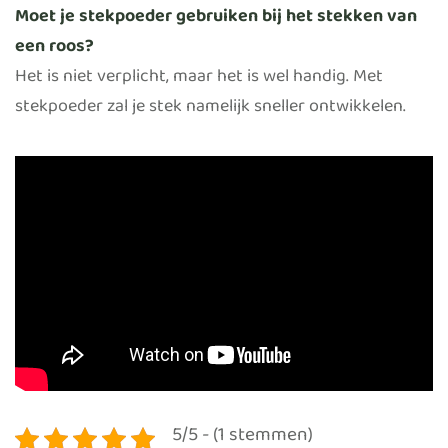
Moet je stekpoeder gebruiken bij het stekken van
een roos?
Het is niet verplicht, maar het is wel handig. Met
stekpoeder zal je stek namelijk sneller ontwikkelen.
5/5 - (1 stemmen)