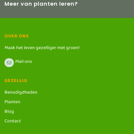
Meer van planten leren?
OVER ONS
Maak het leven gezelliger met groen!
Mail ons
GEZELLIG
Benodigdheden
Planten
Blog
Contact