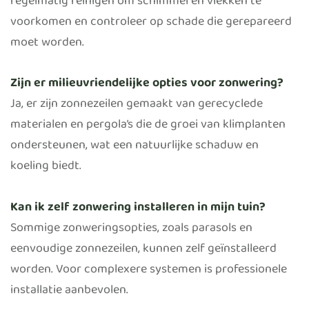
regelmatig reinigen om schimmel en vlekken te
voorkomen en controleer op schade die gerepareerd
moet worden.
Zijn er milieuvriendelijke opties voor zonwering?
Ja, er zijn zonnezeilen gemaakt van gerecyclede
materialen en pergola’s die de groei van klimplanten
ondersteunen, wat een natuurlijke schaduw en
koeling biedt.
Kan ik zelf zonwering installeren in mijn tuin?
Sommige zonweringsopties, zoals parasols en
eenvoudige zonnezeilen, kunnen zelf geïnstalleerd
worden. Voor complexere systemen is professionele
installatie aanbevolen.