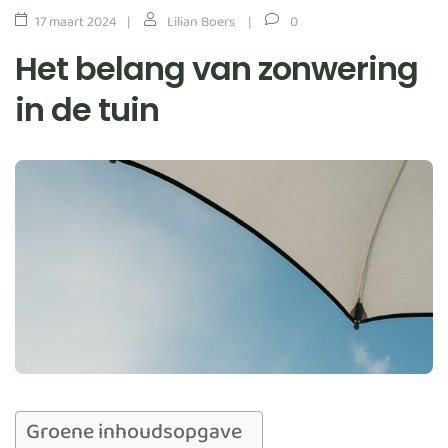
17 maart 2024
Lilian Boers
0
Het belang van zonwering
in de tuin
Groene inhoudsopgave