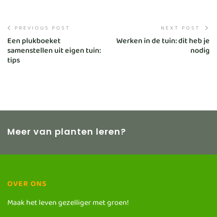
PREVIOUS POST
NEXT POST
Een plukboeket
Werken in de tuin: dit heb je
samenstellen uit eigen tuin:
nodig
tips
Meer van planten leren?
OVER ONS
Maak het leven gezelliger met groen!