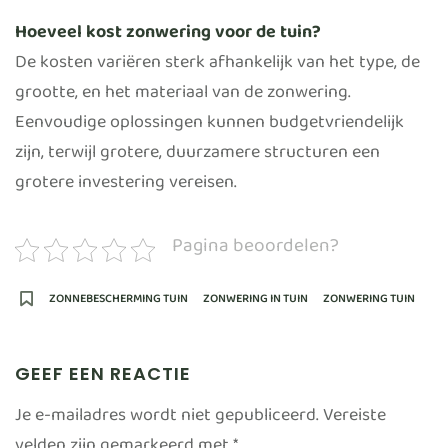
Hoeveel kost zonwering voor de tuin?
De kosten variëren sterk afhankelijk van het type, de
grootte, en het materiaal van de zonwering.
Eenvoudige oplossingen kunnen budgetvriendelijk
zijn, terwijl grotere, duurzamere structuren een
grotere investering vereisen.
Pagina beoordelen?
ZONNEBESCHERMING TUIN
ZONWERING IN TUIN
ZONWERING TUIN
GEEF EEN REACTIE
Je e-mailadres wordt niet gepubliceerd.
Vereiste