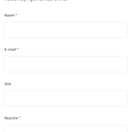
velden zijn gemarkeerd met
*
Naam
*
E-mail
*
Site
Reactie
*