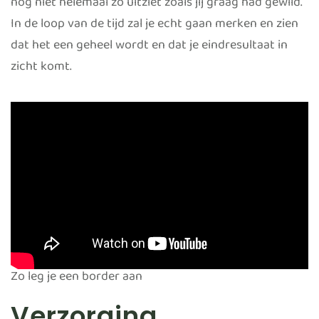
nog niet helemaal zo uitziet zoals jij graag had gewild.
In de loop van de tijd zal je echt gaan merken en zien
dat het een geheel wordt en dat je eindresultaat in
zicht komt.
Zo leg je een border aan
Verzorging