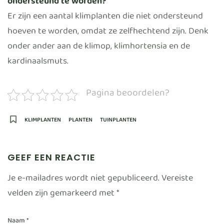
ondersteund te worden?
Er zijn een aantal klimplanten die niet ondersteund
hoeven te worden, omdat ze zelfhechtend zijn. Denk
onder ander aan de klimop,
klimhortensia
en de
kardinaalsmuts.
Pagina beoordelen?
KLIMPLANTEN
PLANTEN
TUINPLANTEN
GEEF EEN REACTIE
Je e-mailadres wordt niet gepubliceerd.
Vereiste
velden zijn gemarkeerd met
*
Naam
*