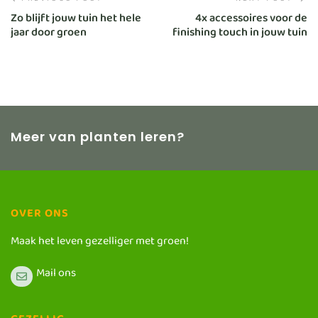
PREVIOUS POST
NEXT POST
Zo blijft jouw tuin het hele
4x accessoires voor de
jaar door groen
finishing touch in jouw tuin
Meer van planten leren?
OVER ONS
Maak het leven gezelliger met groen!
Mail ons