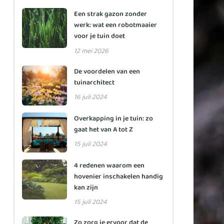
Een strak gazon zonder
werk: wat een robotmaaier
voor je tuin doet
12 mei 2026
De voordelen van een
tuinarchitect
16 juli 2024
Overkapping in je tuin: zo
gaat het van A tot Z
15 juli 2024
4 redenen waarom een
hovenier inschakelen handig
kan zijn
15 juli 2024