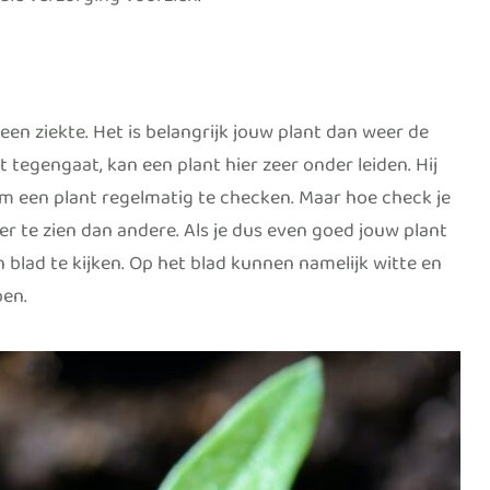
male verzorging voorzien.
 een
ziekte
. Het is belangrijk jouw plant dan weer de
 tegengaat, kan een plant hier zeer onder leiden. Hij
 om een plant regelmatig te checken. Maar hoe check je
er te zien dan andere. Als je dus even goed jouw plant
 blad te kijken. Op het blad kunnen namelijk witte en
ben.