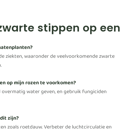
zwarte stippen op een
omatenplanten?
nde ziekten, waaronder de veelvoorkomende zwarte
.
en op mijn rozen te voorkomen?
d overmatig water geven, en gebruik fungiciden
it zijn?
 zoals roetdauw. Verbeter de luchtcirculatie en