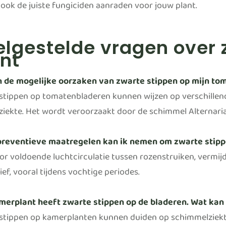
ook de juiste fungiciden aanraden voor jouw plant.
lgestelde vragen over 
nt
n de mogelijke oorzaken van zwarte stippen op mijn t
stippen op tomatenbladeren kunnen wijzen op verschille
ziekte. Het wordt veroorzaakt door de schimmel Alternaria
preventieve maatregelen kan ik nemen om zwarte stipp
or voldoende luchtcirculatie tussen rozenstruiken, vermij
ef, vooral tijdens vochtige periodes.
merplant heeft zwarte stippen op de bladeren. Wat kan d
stippen op kamerplanten kunnen duiden op schimmelziekten