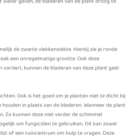
t water geven, de bladeren van de plant droog te
elijk de zwarte vlekkenziekte. Hierbij zie je ronde
 vaak een onregelmatige grootte. Ook deze
h vordert, kunnen de bladeren van deze plant geel
chten. Ook is het goed om je planten niet te dicht bij
te houden in plaats van de bladeren. Wanneer de plant
ren. Zo kunnen deze niet verder de schimmel
ogelijk om fungiciden te gebruiken. Dit kan zowel
alist of een tuincentrum om hulp te vragen. Deze