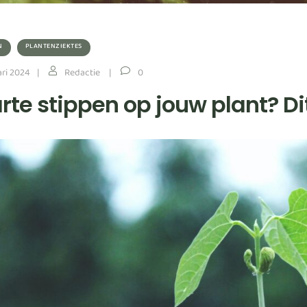
N
PLANTENZIEKTES
ari 2024
Redactie
0
rte stippen op jouw plant? Di