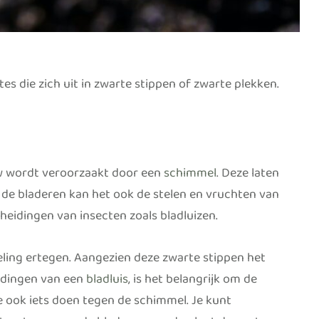
tes die zich uit in zwarte stippen of zwarte plekken.
w wordt veroorzaakt door een
schimmel
. Deze laten
e de bladeren kan het ook de stelen en vruchten van
eidingen van insecten zoals bladluizen.
eling ertegen. Aangezien deze zwarte stippen het
idingen van een
bladluis
, is het belangrijk om de
e ook iets doen tegen de schimmel. Je kunt