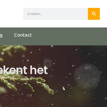
og
Contact
ekent het