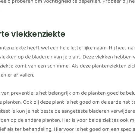
beeld proberen om vochtigheid te beperken. Probeer bij he
.
te vlekkenziekte
ntenziekte heeft wel een hele letterlijke naam. Hij heet nam
vlekken op de bladeren van je plant. Deze vlekken hebben
ziekte komt van een schimmel. Als deze plantenziekten zic
en er af vallen.
e van preventie is het belangrijk om de planten goed te belu
te planten. Ook bij deze plant is het goed om de aarde nat 
etast is kun je het beste de aangetaste bladeren verwijde
iden op de andere planten. Het is voor beide ziektes ook m
ief als ter behandeling. Hiervoor is het goed om een speci