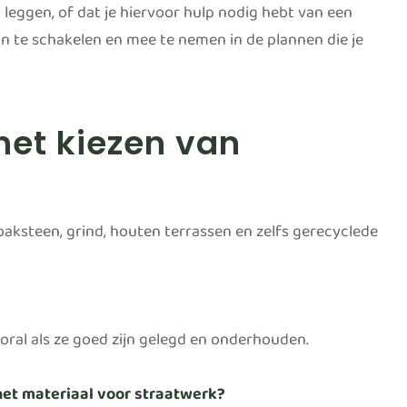
t leggen, of dat je hiervoor hulp nodig hebt van een
in te schakelen en mee te nemen in de plannen die je
het kiezen van
baksteen, grind, houten terrassen en zelfs gerecyclede
ral als ze goed zijn gelegd en onderhouden.
et materiaal voor straatwerk?