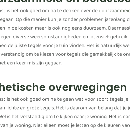
st is het ook goed om na te denken over de
duurzaamhei
egaan. Op die manier kun je zonder problemen jarenlang dez
leen in de kosten maar is ook nog eens duurzaam. Daarnaas
egen diverse weersomstandigheden en intensief gebruik. Z
n de juiste tegels voor je tuin vinden. Het is natuurlijk 
 verstandig om te kiezen voor tegels die gemakkelijk te on
et een keer mis zijn gegaan.
thetische overwegingen
t is het ook goed om na te gaan wat voor soort tegels je in
n lichte en grote tegels. Het is daarom van belang dat je 
Wel is het verstandig om te kijken naar je woning. Het is na
 van je woning. Niet alleen moet je letten op de kleuren va