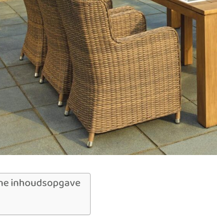
ne inhoudsopgave