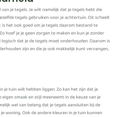
d
van je tegels. Je wilt namelijk dat je tegels hebt die
elfde tegels gebruiken voor je achtertuin. Dit scheelt
t is het ook goed om je tegels daarom bestand te
o hoef je je geen zorgen te maken en kun je zonder
wel logisch dat je de tegels moet onderhouden. Daarom is
derhouden zijn en die je ook makkelijk kunt vervangen,
 je tuin wilt hebben liggen. Zo kan het zijn dat je
je eigen
smaak
en stijl meeneemt in de keuze van je
melijk wel van belang dat je tegels aansluiten bij de
n je woning. Ook de andere kleuren in je tuin kunnen