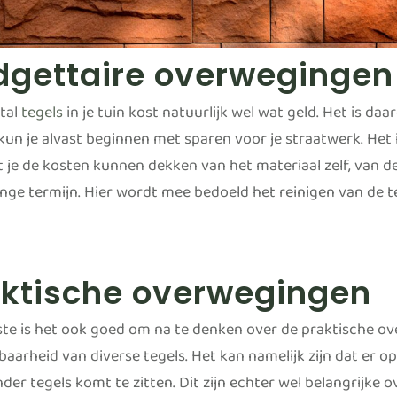
dgettaire overwegingen
tal
tegels
in je tuin kost natuurlijk wel wat geld. Het is 
kun je alvast beginnen met sparen voor je straatwerk. Het i
 je de kosten kunnen dekken van het materiaal zelf, van de
ange termijn. Hier wordt mee bedoeld het reinigen van de 
aktische overwegingen
tste is het ook goed om na te denken over de praktische ov
aarheid van diverse tegels. Het kan namelijk zijn dat er op
nder tegels komt te zitten. Dit zijn echter wel belangrijke