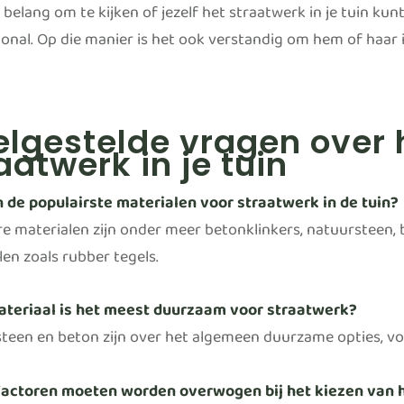
belang om te kijken of jezelf het straatwerk in je tuin kun
ional. Op die manier is het ook verstandig om hem of haar 
lgestelde vragen over 
aatwerk in je tuin
n de populairste materialen voor straatwerk in de tuin?
re materialen zijn onder meer betonklinkers, natuursteen, 
len zoals rubber tegels.
teriaal is het meest duurzaam voor straatwerk?
teen en beton zijn over het algemeen duurzame opties, voo
actoren moeten worden overwogen bij het kiezen van h