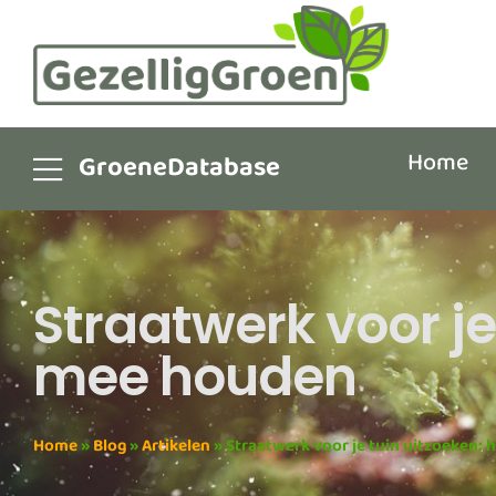
Home
GroeneDatabase
Straatwerk voor je
mee houden
Home
»
Blog
»
Artikelen
»
Straatwerk voor je tuin uitzoeken: 