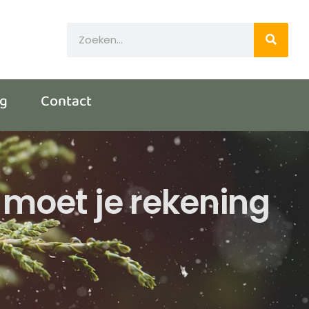
og
Contact
r moet je rekening