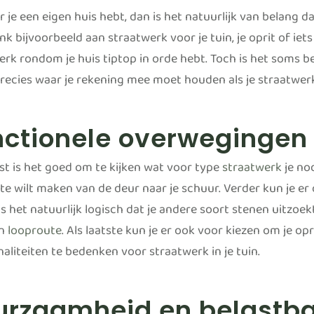
 je een eigen huis hebt, dan is het natuurlijk van belang 
nk bijvoorbeeld aan straatwerk voor je tuin, je oprit of iet
rk rondom je huis tiptop in orde hebt. Toch is het soms be
 precies waar je rekening mee moet houden als je straatwerk
nctionele overwegingen
rst is het goed om te kijken wat voor type
straatwerk
je nod
te wilt maken van de deur naar je schuur. Verder kun je er 
is het natuurlijk logisch dat je andere soort stenen uitzoe
en
looproute
. Als laatste kun je er ook voor kiezen om je opr
naliteiten te bedenken voor straatwerk in je tuin.
urzaamheid en belastb