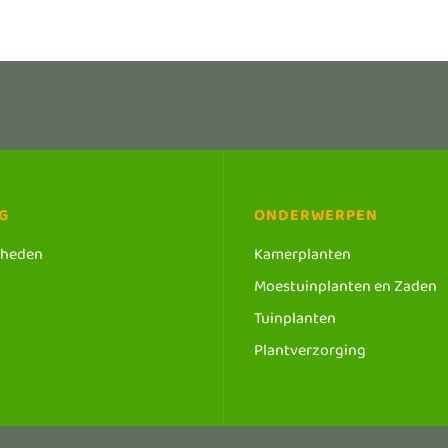
G
ONDERWERPEN
dheden
Kamerplanten
Moestuinplanten en Zaden
Tuinplanten
Plantverzorging