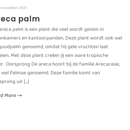
 november 2021
reca palm
areca palm is een plant die veel wordt gezien in
nkamers en kantoorpanden. Deze plant wordt ook wel
goudpalm genoemd, omdat hij gele vruchten laat
eien. Met deze plant creëer jij een ware tropische
er. Oorsprong De areca hoort bij de familie Arecaceae,
 wel Palmae genoemd. Deze familie komt van
sprong uit […]
ad More