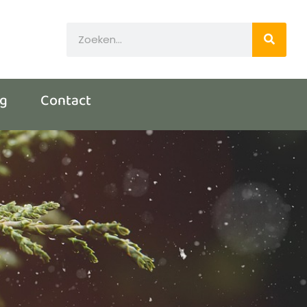
og
Contact