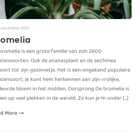
 november 2021
romelia
bromelia is een grote familie van zo’n 2600
ntensoorten. Ook de ananasplant en de aechmea
oort tot zijn gezinnetje. Het is een ongekend populaire
ntensoort; je kunt hem herkennen aan zijn vrolijke,
leurde bloem in het midden. Oorsprong De bromelia is
zien op veel plekken in de wereld. Zo kun je ‘m onder […]
ad More