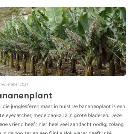
 november 2021
ananenplant
l die junglesferen maar in huis! De bananenplant is een
te eyecatcher, mede dankzij zijn grote bladeren. Deze
ene vriend heeft niet heel veel aandacht nodig; zolang