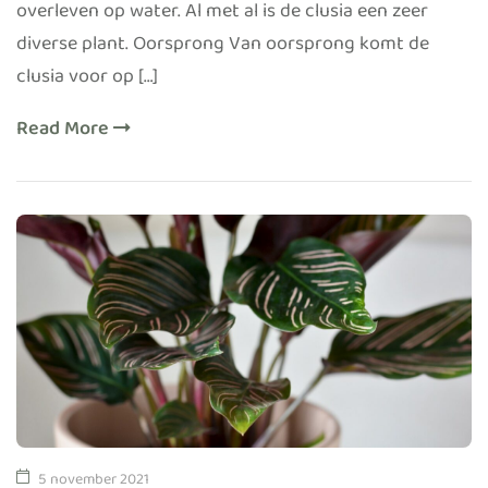
overleven op water. Al met al is de clusia een zeer
diverse plant. Oorsprong Van oorsprong komt de
clusia voor op […]
Read More
5 november 2021