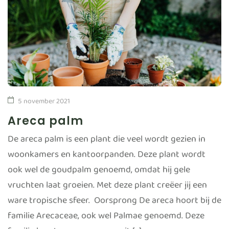
5 november 2021
Areca palm
De areca palm is een plant die veel wordt gezien in
woonkamers en kantoorpanden. Deze plant wordt
ook wel de goudpalm genoemd, omdat hij gele
vruchten laat groeien. Met deze plant creëer jij een
ware tropische sfeer. Oorsprong De areca hoort bij de
familie Arecaceae, ook wel Palmae genoemd. Deze