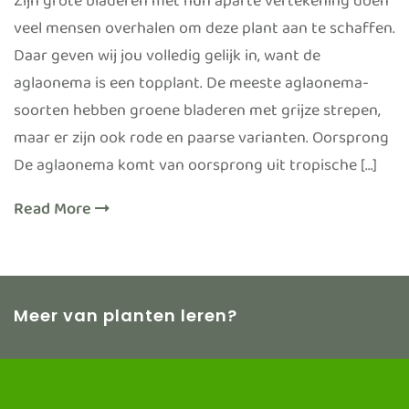
Zijn grote bladeren met hun aparte vertekening doen
veel mensen overhalen om deze plant aan te schaffen.
Daar geven wij jou volledig gelijk in, want de
aglaonema is een topplant. De meeste aglaonema-
soorten hebben groene bladeren met grijze strepen,
maar er zijn ook rode en paarse varianten. Oorsprong
De aglaonema komt van oorsprong uit tropische […]
Read More
Meer van planten leren?