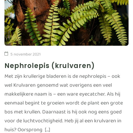
5 november 2021
Nephrolepis (krulvaren)
Met zijn krullerige bladeren is de nephrolepis – ook
wel Krulvaren genoemd wat overigens een veel
makkelijkere naam is – een ware eyecatcher. Als hij
eenmaal begint te groeien wordt de plant een grote
bos met krullen. Daarnaast is hij ook nog eens goed
voor de luchtvochtigheid. Heb jij al een krulvaren in
huis? Oorsprong […]