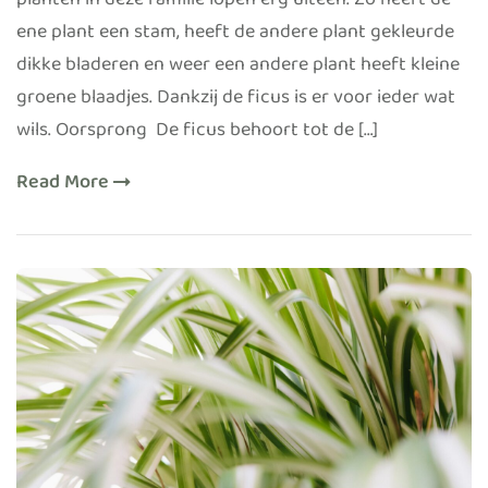
planten in deze familie lopen erg uiteen. Zo heeft de
ene plant een stam, heeft de andere plant gekleurde
dikke bladeren en weer een andere plant heeft kleine
groene blaadjes. Dankzij de ficus is er voor ieder wat
wils. Oorsprong De ficus behoort tot de […]
Read More