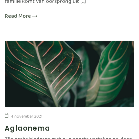
familie komt van oorsprong uit […]
Read More
4 november 2021
Aglaonema