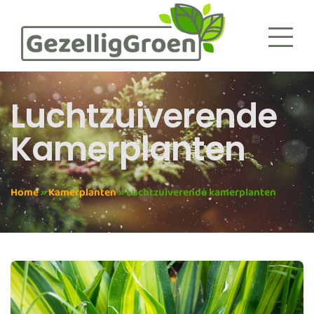
Luchtzuiverende
Kamerplanten
Home
»
Kamerplanten
»
Luchtzuiverende kamerplanten