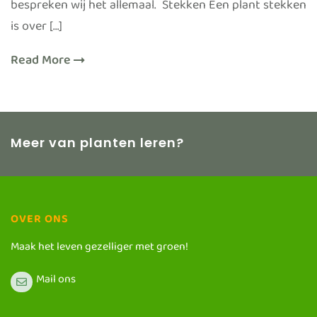
bespreken wij het allemaal. Stekken Een plant stekken
is over […]
Read More
Meer van planten leren?
OVER ONS
Maak het leven gezelliger met groen!
Mail ons