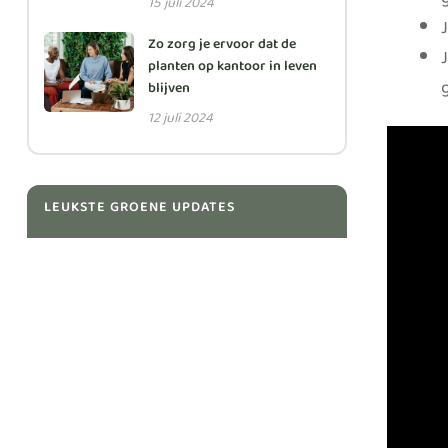
15 juli 2024
Zo zorg je ervoor dat de
planten op kantoor in leven
blijven
12 juli 2024
LEUKSTE GROENE UPDATES