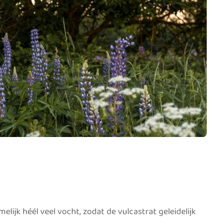
lijk héél veel vocht, zodat de vulcastrat geleidelijk