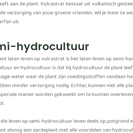
eft aan de plant. Vulcastrat bestaat uit vulkanisch gesteen
de verzorging van jouw groene vrienden. Wil je meer te we
rfijn uit.
mi-hydrocultuur
nt laten leven op vulcastrat is het laten leven op
semi-hy
tuur en hydrocultuur is dat bij hydrocultuur de plant leef
laagje water waar de plant zijn voedingsstoffen vandaan haa
bben minder verzorging nodig. Echter, kunnen niet alle pl
speciale manier worden gekweekt om te kunnen overleven op
ot
.
 die leven op semi-hydrocultuur leven deels op
potgrond
e
ant alsnog een aardeplant met alle voordelen van hydrocultu