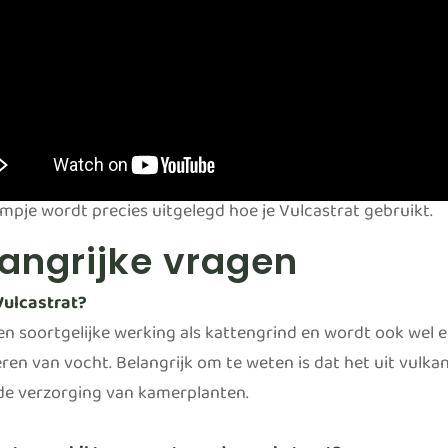
ilmpje wordt precies uitgelegd hoe je Vulcastrat gebruikt.
angrijke vragen
Vulcastrat?
en soortgelijke werking als kattengrind en wordt ook wel
ren van vocht. Belangrijk om te weten is dat het uit vulkan
 de verzorging van kamerplanten.