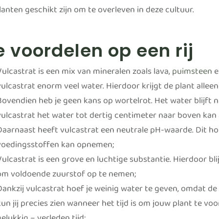
anten geschikt zijn om te overleven in deze cultuur.
e voordelen op een rij
Vulcastrat is een mix van mineralen zoals lava,
puimsteen
e
vulcastrat enorm veel water. Hierdoor krijgt de plant allee
Bovendien heb je geen kans op wortelrot. Het water blijft 
vulcastrat het water tot dertig centimeter naar boven kan
Daarnaast heeft vulcastrat een neutrale pH-waarde. Dit ho
voedingsstoffen kan opnemen;
Vulcastrat is een grove en luchtige substantie. Hierdoor bl
om voldoende zuurstof op te nemen;
Dankzij vulcastrat hoef je weinig water te geven, omdat d
kun jij precies zien wanneer het tijd is om jouw plant te vo