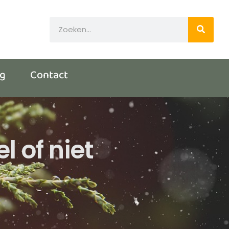
og
Contact
 of niet