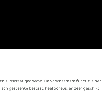
 een substraat genoemd. De voornaamste functie is het
isch gesteente bestaat, heel poreus, en zeer geschikt