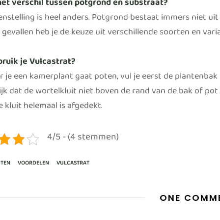
het verschil tussen potgrond en substraat?
stelling is heel anders. Potgrond bestaat immers niet uit g
 gevallen heb je de keuze uit verschillende soorten en vari
ruik je Vulcastrat?
je een kamerplant gaat poten, vul je eerst de plantenbak -
ijk dat de wortelkluit niet boven de rand van de bak of po
 kluit helemaal is afgedekt.
4/5 - (4 stemmen)
NTEN
VOORDELEN
VULCASTRAT
ONE COMM