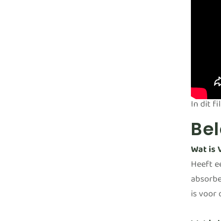
In dit f
Bel
Wat is 
Heeft e
absorbe
is voor