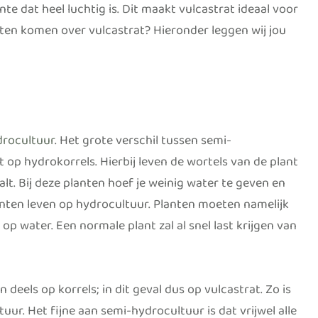
te dat heel luchtig is. Dit maakt vulcastrat ideaal voor
ten komen over vulcastrat? Hieronder leggen wij jou
drocultuur
. Het grote verschil tussen semi-
t op hydrokorrels. Hierbij leven de wortels van de plant
lt. Bij deze planten hoef je weinig water te geven en
anten leven op hydrocultuur. Planten moeten namelijk
 water. Een normale plant zal al snel last krijgen van
n deels op korrels; in dit geval dus op vulcastrat. Zo is
ur. Het fijne aan semi-hydrocultuur is dat vrijwel alle