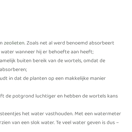
n
zeolieten
. Zoals net al werd benoemd absorbeert
n water wanneer hij er behoefte aan heeft;
namelijk buiten bereik van de wortels, omdat de
 absorberen;
udt in dat de planten op een makkelijke manier
ijft de potgrond luchtiger en hebben de wortels kans
e steentjes het water vasthouden. Met een watermeter
orzien van een slok water. Te veel water geven is dus –